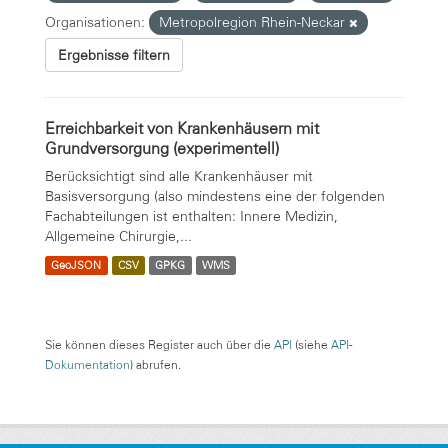
Organisationen:
Metropolregion Rhein-Neckar
Ergebnisse filtern
Erreichbarkeit von Krankenhäusern mit
Grundversorgung (experimentell)
Berücksichtigt sind alle Krankenhäuser mit
Basisversorgung (also mindestens eine der folgenden
Fachabteilungen ist enthalten: Innere Medizin,
Allgemeine Chirurgie,...
GeoJSON
CSV
GPKG
WMS
Sie können dieses Register auch über die
API
(siehe
API-
Dokumentation
) abrufen.