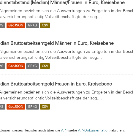
dienstabstand (Median) Männer/Frauen in Euro, Kreisebene
Allgemeinen beziehen sich die Auswertungen zu Entgelten in der Beschäf
ialversicherungspflichtig Vollzeitbeschäftigte der sog....
MS
GeoJSON
GPKG
CSV
ian Bruttoarbeitsentgeld Männer in Euro, Kreisebene
Allgemeinen beziehen sich die Auswertungen zu Entgelten in der Beschäf
ialversicherungspflichtig Vollzeitbeschäftigte der sog....
MS
GeoJSON
GPKG
CSV
ian Bruttoarbeitsentgeld Frauen in Euro, Kreisebene
Allgemeinen beziehen sich die Auswertungen zu Entgelten in der Beschäf
ialversicherungspflichtig Vollzeitbeschäftigte der sog....
MS
GeoJSON
GPKG
CSV
können dieses Register auch über die
API
(siehe
API-Dokumentation
) abrufen.