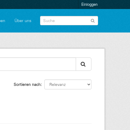
Einloggen
pen
Über uns
Sortieren nach