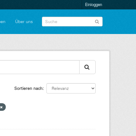
Einloggen
pen
Über uns
Sortieren nach