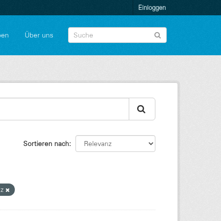
Einloggen
pen
Über uns
Sortieren nach
nz