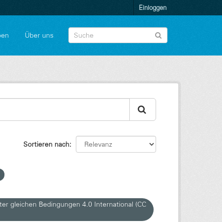
Einloggen
pen
Über uns
Sortieren nach
r gleichen Bedingungen 4.0 International (CC