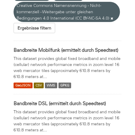
Creative Commons Namensnennung - Nicht-
kommerziell - Weitergabe unter gleichen
Bedingungen 4.0 International (CC BY-NC-SA 4.0)
Ergebnisse filtern
Bandbreite Mobilfunk (ermittelt durch Speedtest)
This dataset provides global fixed broadband and mobile
(cellular) network performance metrics in zoom level 16
web mercator tiles (approximately 610.8 meters by
610.8 meters at...
GeoJSON
CSV
WMS
GPKG
Bandbreite DSL (ermittelt durch Speedtest)
This dataset provides global fixed broadband and mobile
(cellular) network performance metrics in zoom level 16
web mercator tiles (approximately 610.8 meters by
610.8 meters at...