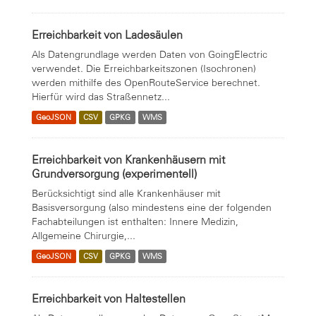
Erreichbarkeit von Ladesäulen
Als Datengrundlage werden Daten von GoingElectric
verwendet. Die Erreichbarkeitszonen (Isochronen)
werden mithilfe des OpenRouteService berechnet.
Hierfür wird das Straßennetz...
GeoJSON
CSV
GPKG
WMS
Erreichbarkeit von Krankenhäusern mit
Grundversorgung (experimentell)
Berücksichtigt sind alle Krankenhäuser mit
Basisversorgung (also mindestens eine der folgenden
Fachabteilungen ist enthalten: Innere Medizin,
Allgemeine Chirurgie,...
GeoJSON
CSV
GPKG
WMS
Erreichbarkeit von Haltestellen