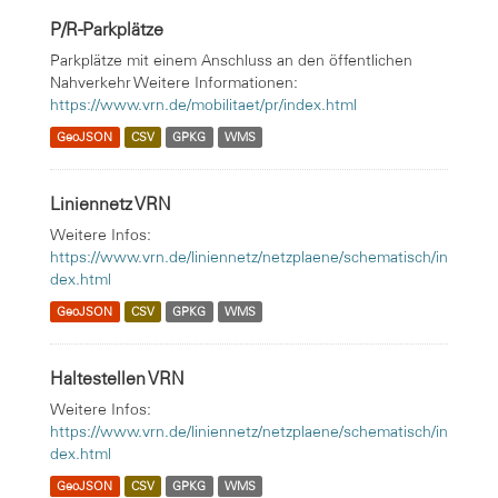
P/R-Parkplätze
Parkplätze mit einem Anschluss an den öffentlichen
Nahverkehr Weitere Informationen:
https://www.vrn.de/mobilitaet/pr/index.html
GeoJSON
CSV
GPKG
WMS
Liniennetz VRN
Weitere Infos:
https://www.vrn.de/liniennetz/netzplaene/schematisch/in
dex.html
GeoJSON
CSV
GPKG
WMS
Haltestellen VRN
Weitere Infos:
https://www.vrn.de/liniennetz/netzplaene/schematisch/in
dex.html
GeoJSON
CSV
GPKG
WMS