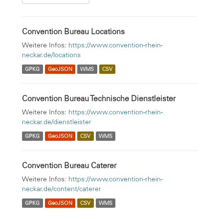
Convention Bureau Locations
Weitere Infos:
https://www.convention-rhein-
neckar.de/locations
GPKG
GeoJSON
WMS
CSV
Convention Bureau Technische Dienstleister
Weitere Infos:
https://www.convention-rhein-
neckar.de/dienstleister
GPKG
GeoJSON
CSV
WMS
Convention Bureau Caterer
Weitere Infos:
https://www.convention-rhein-
neckar.de/content/caterer
GPKG
GeoJSON
CSV
WMS