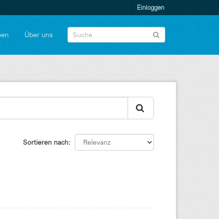
Einloggen
pen
Über uns
Sortieren nach