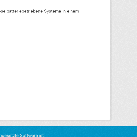
ose batteriebetriebene Systeme in einem
ngesetzte Software ist