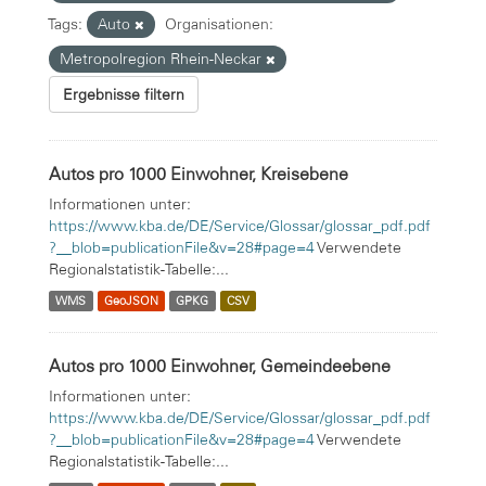
Tags:
Auto
Organisationen:
Metropolregion Rhein-Neckar
Ergebnisse filtern
Autos pro 1000 Einwohner, Kreisebene
Informationen unter:
https://www.kba.de/DE/Service/Glossar/glossar_pdf.pdf
?__blob=publicationFile&v=28#page=4
Verwendete
Regionalstatistik-Tabelle:...
WMS
GeoJSON
GPKG
CSV
Autos pro 1000 Einwohner, Gemeindeebene
Informationen unter:
https://www.kba.de/DE/Service/Glossar/glossar_pdf.pdf
?__blob=publicationFile&v=28#page=4
Verwendete
Regionalstatistik-Tabelle:...