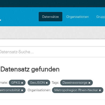
Datensätze
Organisationen
Grup
 Datensatz gefunden
mate:
GPKG
GeoJSON
Tags:
Daseinsvorsorge
ektromobilität
Organisationen:
Metropolregion Rhein-Neckar