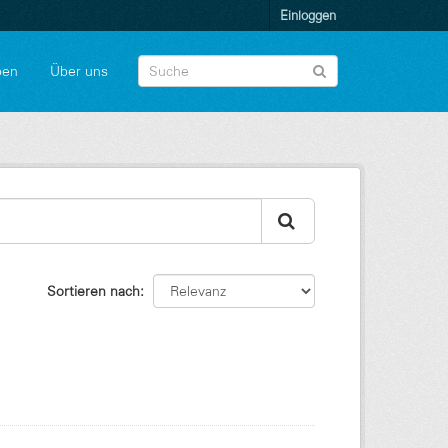
Einloggen
pen
Über uns
Sortieren nach