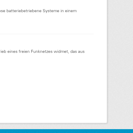
ose batteriebetriebene Systeme in einem
trieb eines freien Funknetzes widmet, das aus