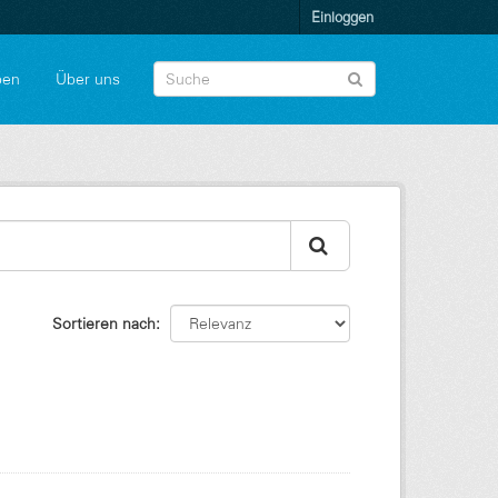
Einloggen
pen
Über uns
Sortieren nach