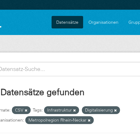
Datensätze
Organisationen
Grup
 Datensätze gefunden
mate:
CSV
Tags:
Infrastruktur
Digitalisierung
anisationen:
Metropolregion Rhein-Neckar