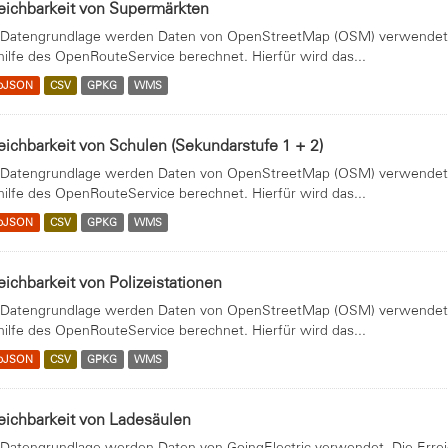
eichbarkeit von Supermärkten
 Datengrundlage werden Daten von OpenStreetMap (OSM) verwendet. 
hilfe des OpenRouteService berechnet. Hierfür wird das...
oJSON
CSV
GPKG
WMS
eichbarkeit von Schulen (Sekundarstufe 1 + 2)
 Datengrundlage werden Daten von OpenStreetMap (OSM) verwendet. 
hilfe des OpenRouteService berechnet. Hierfür wird das...
oJSON
CSV
GPKG
WMS
eichbarkeit von Polizeistationen
 Datengrundlage werden Daten von OpenStreetMap (OSM) verwendet. 
hilfe des OpenRouteService berechnet. Hierfür wird das...
oJSON
CSV
GPKG
WMS
eichbarkeit von Ladesäulen
 Datengrundlage werden Daten von GoingElectric verwendet. Die Errei