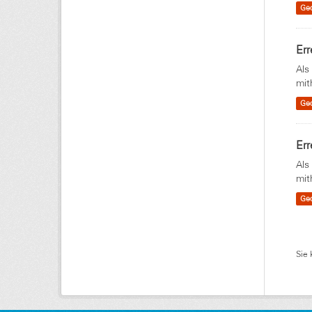
Ge
Err
Als
mit
Ge
Err
Als
mit
Ge
Sie 