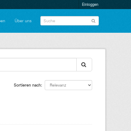
Einloggen
pen
Über uns
Sortieren nach