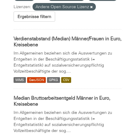
Lizenzen:
Andere Open Source Lizenz
Ergebnisse filtern
Verdienstabstand (Median) Männer/Frauen in Euro,
Kreisebene
Im Allgemeinen beziehen sich die Auswertungen zu
Entgelten in der Beschäftigungsstatistik (=
Entgeltstatistik) auf sozialversicherungspflichtig
Vollzeitbeschäftigte der sog....
WMS
GeoJSON
GPKG
CSV
Median Bruttoarbeitsentgeld Männer in Euro,
Kreisebene
Im Allgemeinen beziehen sich die Auswertungen zu
Entgelten in der Beschäftigungsstatistik (=
Entgeltstatistik) auf sozialversicherungspflichtig
Vollzeitbeschäftigte der sog....