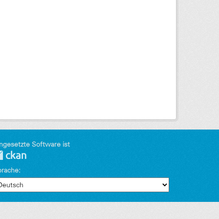
ngesetzte Software ist
prache