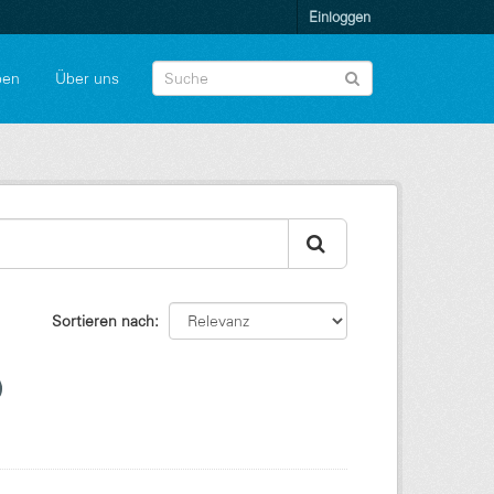
Einloggen
pen
Über uns
Sortieren nach