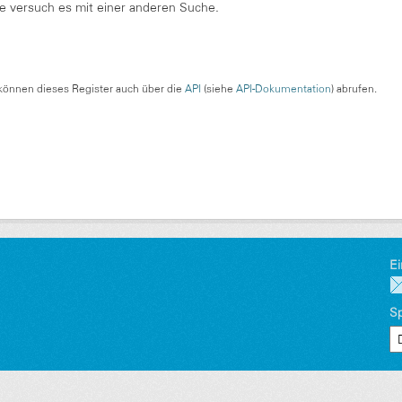
te versuch es mit einer anderen Suche.
können dieses Register auch über die
API
(siehe
API-Dokumentation
) abrufen.
Ei
S