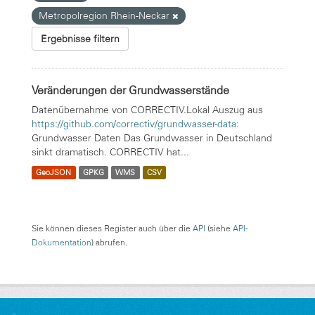
Metropolregion Rhein-Neckar
Ergebnisse filtern
Veränderungen der Grundwasserstände
Datenübernahme von CORRECTIV.Lokal Auszug aus
https://github.com/correctiv/grundwasser-data:
Grundwasser Daten Das Grundwasser in Deutschland
sinkt dramatisch. CORRECTIV hat...
GeoJSON
GPKG
WMS
CSV
Sie können dieses Register auch über die
API
(siehe
API-
Dokumentation
) abrufen.