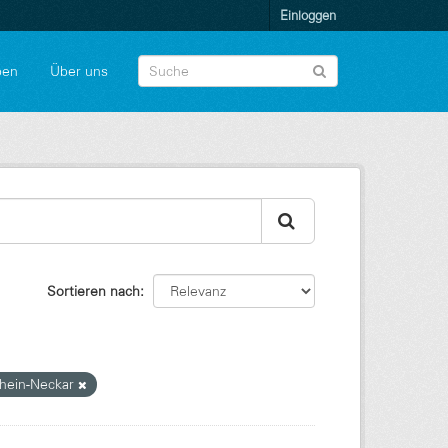
Einloggen
pen
Über uns
Sortieren nach
Rhein-Neckar