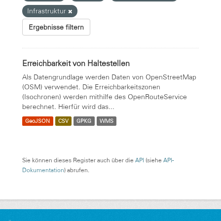
Infrastruktur
Ergebnisse filtern
Erreichbarkeit von Haltestellen
Als Datengrundlage werden Daten von OpenStreetMap
(OSM) verwendet. Die Erreichbarkeitszonen
(Isochronen) werden mithilfe des OpenRouteService
berechnet. Hierfür wird das...
GeoJSON
CSV
GPKG
WMS
Sie können dieses Register auch über die
API
(siehe
API-
Dokumentation
) abrufen.