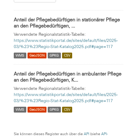
Anteil der Pflegebedürftigen in stationärer Pflege
an den Pflegebedürftigen, ...
Verwendete Regionalstatistik-Tabelle:
https://www.statistikportal.de/sites/default/files/2025-
03/%23%23Regio-Stat-Katalog2025.pdf#page=117
WMS
GeoJSON
GPKG
CSV
Anteil der Pflegebedürftigen in ambulanter Pflege
an den Pflegebedürftigen, K...
Verwendete Regionalstatistik-Tabelle:
https://www.statistikportal.de/sites/default/files/2025-
03/%23%23Regio-Stat-Katalog2025.pdf#page=117
WMS
GeoJSON
GPKG
CSV
Sie können dieses Register auch über die
API
(siehe
API-