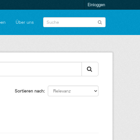
Einloggen
pen
Über uns
Sortieren nach