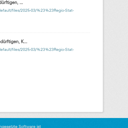
rftigen, ...
s/default/files/2025-03/%23%23Regio-Stat-
ürftigen, K...
s/default/files/2025-03/%23%23Regio-Stat-
ngesetzte Software ist