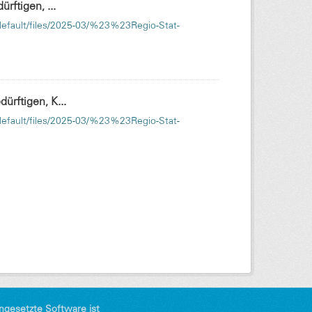
rftigen, ...
s/default/files/2025-03/%23%23Regio-Stat-
ürftigen, K...
s/default/files/2025-03/%23%23Regio-Stat-
ngesetzte Software ist