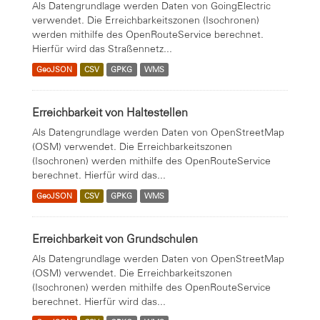
Als Datengrundlage werden Daten von GoingElectric
verwendet. Die Erreichbarkeitszonen (Isochronen)
werden mithilfe des OpenRouteService berechnet.
Hierfür wird das Straßennetz...
GeoJSON
CSV
GPKG
WMS
Erreichbarkeit von Haltestellen
Als Datengrundlage werden Daten von OpenStreetMap
(OSM) verwendet. Die Erreichbarkeitszonen
(Isochronen) werden mithilfe des OpenRouteService
berechnet. Hierfür wird das...
GeoJSON
CSV
GPKG
WMS
Erreichbarkeit von Grundschulen
Als Datengrundlage werden Daten von OpenStreetMap
(OSM) verwendet. Die Erreichbarkeitszonen
(Isochronen) werden mithilfe des OpenRouteService
berechnet. Hierfür wird das...