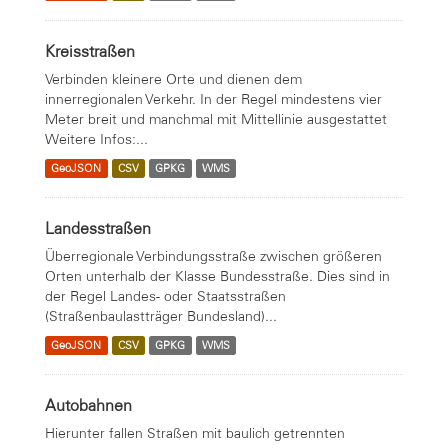
Kreisstraßen
Verbinden kleinere Orte und dienen dem
innerregionalen Verkehr. In der Regel mindestens vier
Meter breit und manchmal mit Mittellinie ausgestattet
Weitere Infos:...
GeoJSON
CSV
GPKG
WMS
Landesstraßen
Überregionale Verbindungsstraße zwischen größeren
Orten unterhalb der Klasse Bundesstraße. Dies sind in
der Regel Landes- oder Staatsstraßen
(Straßenbaulastträger Bundesland)...
GeoJSON
CSV
GPKG
WMS
Autobahnen
Hierunter fallen Straßen mit baulich getrennten