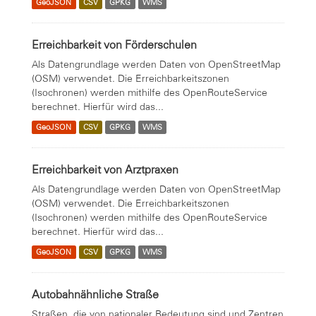
GeoJSON
CSV
GPKG
WMS
Erreichbarkeit von Förderschulen
Als Datengrundlage werden Daten von OpenStreetMap
(OSM) verwendet. Die Erreichbarkeitszonen
(Isochronen) werden mithilfe des OpenRouteService
berechnet. Hierfür wird das...
GeoJSON
CSV
GPKG
WMS
Erreichbarkeit von Arztpraxen
Als Datengrundlage werden Daten von OpenStreetMap
(OSM) verwendet. Die Erreichbarkeitszonen
(Isochronen) werden mithilfe des OpenRouteService
berechnet. Hierfür wird das...
GeoJSON
CSV
GPKG
WMS
Autobahnähnliche Straße
Straßen, die von nationaler Bedeutung sind und Zentren