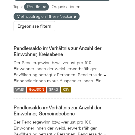
Tags:
Pendler
Organisationen:
Metropolregion Rhein-Neckar
Ergebnisse filtern
Pendlersaldo im Verhältnis zur Anzahl der
Einwohner, Kreisebene
Der Pendlergewinn bzw. -verlust pro 100
Einwohner:innen der weibl. erwerbsfähigen
Bevölkerung beträgt x Personen. Pendlersaldo =
Einpendler:innen minus Auspendler:innen. Ein...
WMS
GeoJSON
GPKG
CSV
Pendlersaldo im Verhältnis zur Anzahl der
Einwohner, Gemeindeebene
Der Pendlergewinn bzw. -verlust pro 100
Einwohner:innen der weibl. erwerbsfähigen
Bevölkerung beträgt x Personen. Pendlersaldo =